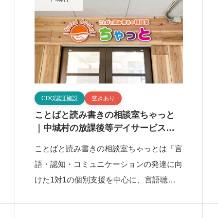
CDQ認証施設
空きあり
ことばと読み書きの相談室ちゃっと
｜中城村の放課後等デイサービス・
児童発達支援施設
ことばと読み書きの相談室ちゃっとは「言
語・認知・コミュニケーションの発達に向
けた1対1の個別支援を中心に、言語聴覚
士6名が在籍し、障害特性に配慮した手厚
い支援体制」を特徴とする、中城村の放課