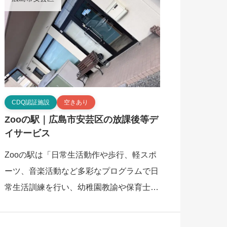
CDQ認証施設
空きあり
Zooの駅｜広島市安芸区の放課後等デ
イサービス
Zooの駅は「日常生活動作や歩行、軽スポ
ーツ、音楽活動など多彩なプログラムで日
常生活訓練を行い、幼稚園教諭や保育士が
寄り添う支援体制」を特徴とする、広島市
安芸区の放課後等デイサービスです。この