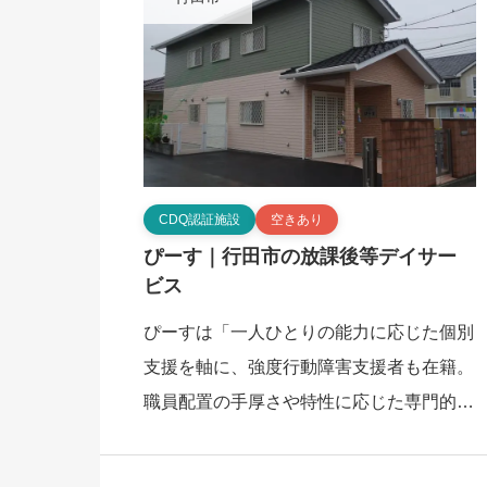
CDQ認証施設
空きあり
ぴーす｜行田市の放課後等デイサー
ビス
ぴーすは「一人ひとりの能力に応じた個別
支援を軸に、強度行動障害支援者も在籍。
職員配置の手厚さや特性に応じた専門的な
関わりが保護者からも高く評価されている
支援体制」を特徴とする、行田市の放課後