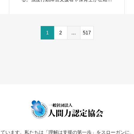
し、特性に応じた丁寧な関わりと、清潔で
十分な広さのある環境での手厚い支援体
制」を特徴とする […]
1
2
…
517
しています。私たちは「理解は支援の第一歩」をスローガンに