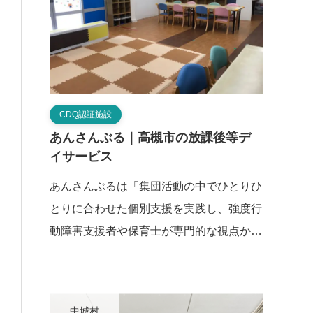
CDQ認証施設
あんさんぶる｜高槻市の放課後等デ
イサービス
あんさんぶるは「集団活動の中でひとりひ
とりに合わせた個別支援を実践し、強度行
動障害支援者や保育士が専門的な視点から
子どもに寄り添う支援体制」を特徴とす
る、高槻市の放課後等デイサービスです。
この施設は「 […]
中城村