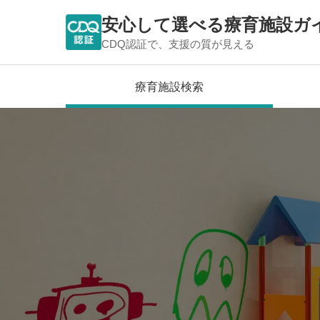
安心して選べる療育施設ガ
CDQ認証で、支援の質が見える
療育施設検索