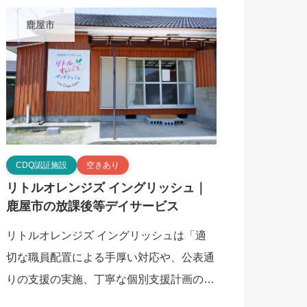
施設は「 […]
鹿屋市
CDQ認証施設
空きあり
リトルオレンジズ イングリッシュ｜
鹿屋市の放課後等デイサービス
リトルオレンジズ イングリッシュは「適
切な職員配置による手厚い対応や、公表通
りの支援の実施、丁寧な個別支援計画の作
成が保護者から高く評価されており、看護