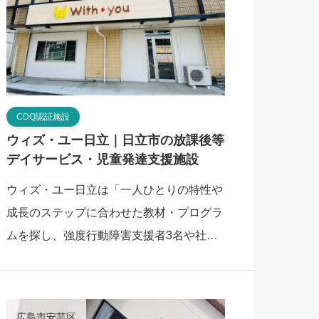
CDQ認証施設
ウィズ・ユー日立｜日立市の放課後等
デイサービス・児童発達支援施設
ウィズ・ユー日立は「一人ひとりの特性や
成長のステップに合わせた教材・プログラ
ムを探し、強度行動障害支援者3名や社会
福祉士、幼稚園教諭などが支える保護者へ
のサポート体制」を特徴とする、日立市の
放課後等デ […]
広島市安芸区