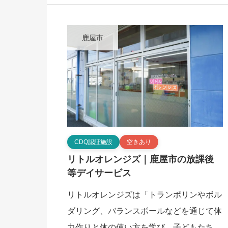
イサービスです。この施設は「療育施設ク
オリティ […]
鹿屋市
CDQ認証施設
空きあり
リトルオレンジズ｜鹿屋市の放課後
等デイサービス
リトルオレンジズは「トランポリンやボル
ダリング、バランスボールなどを通じて体
力作りと体の使い方を学び、子どもたちの