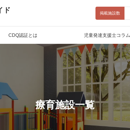
イド
掲載施設数
CDQ認証とは
児童発達支援士コラ
療育施設一覧